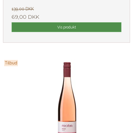
139,00 DKK
69,00 DKK
Vis produkt
Tilbud