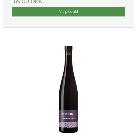
169,00 DKK
Vis produkt