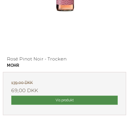
Rosé Pinot Noir - Trocken
MOHR
139,00 DKK
69,00 DKK
Vis produkt