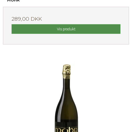
MOHR
289,00 DKK
Vis produkt