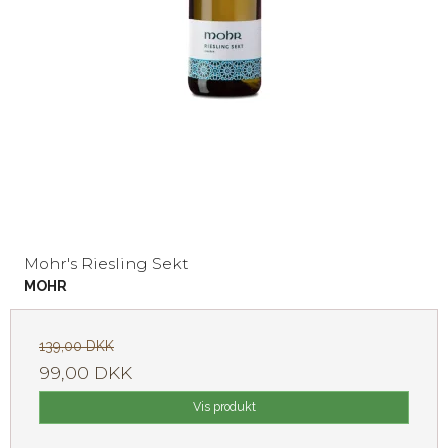
Mohr's Riesling Sekt
MOHR
139,00 DKK
99,00 DKK
Vis produkt