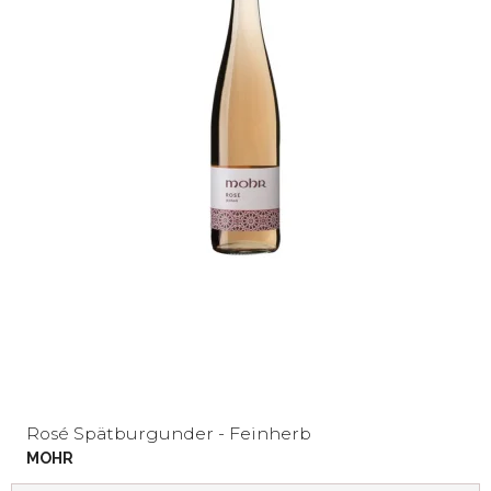
Rosé Spätburgunder - Feinherb
MOHR