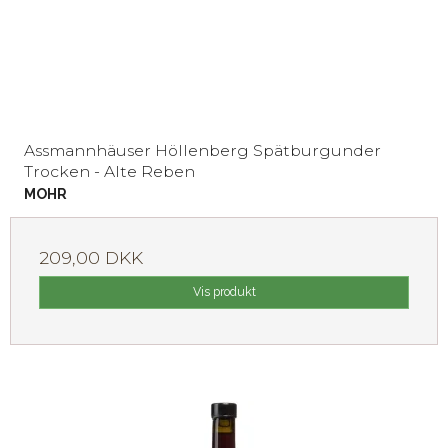
Assmannhäuser Höllenberg Spätburgunder
Trocken - Alte Reben
MOHR
209,00 DKK
Vis produkt