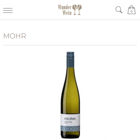
0
MOHR