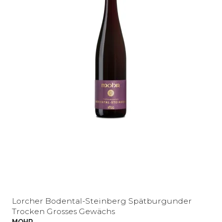
Lorcher Bodental-Steinberg Spätburgunder
Trocken Grosses Gewächs