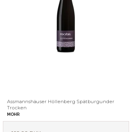
Assmannshäuser Höllenberg Spätburgunder
Trocken
MOHR