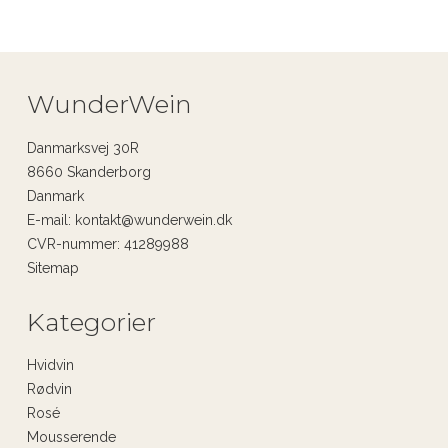
WunderWein
Danmarksvej 30R
8660 Skanderborg
Danmark
E-mail
:
kontakt@wunderwein.dk
CVR-nummer
:
41289988
Sitemap
Kategorier
Hvidvin
Rødvin
Rosé
Mousserende