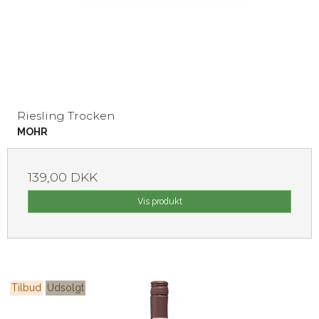
Riesling Trocken
MOHR
139,00 DKK
Vis produkt
Tilbud
Udsolgt