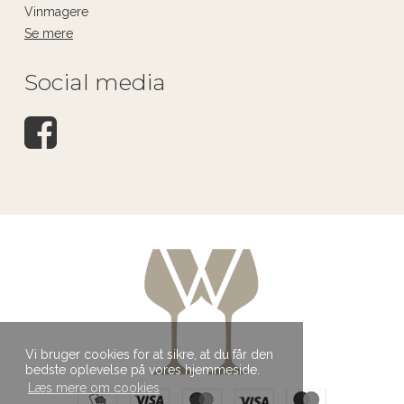
Vinmagere
Se mere
Social media
Vi bruger cookies for at sikre, at du får den
bedste oplevelse på vores hjemmeside.
Læs mere om cookies