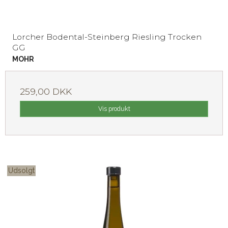
Lorcher Bodental-Steinberg Riesling Trocken
GG
MOHR
259,00 DKK
Vis produkt
Udsolgt