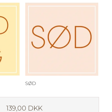
SØD
139,00 DKK