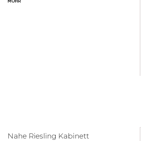
MOHR
Nahe Riesling Kabinett