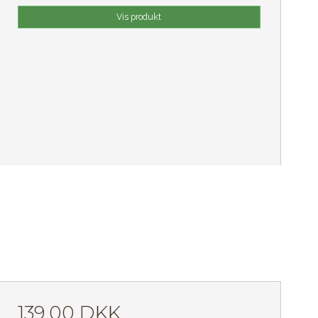
Vis produkt
139,00 DKK