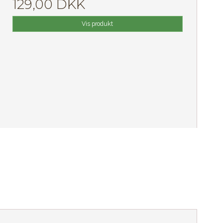
129,00 DKK
Vis produkt