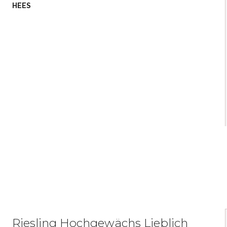
HEES
Riesling Hochgewächs Lieblich