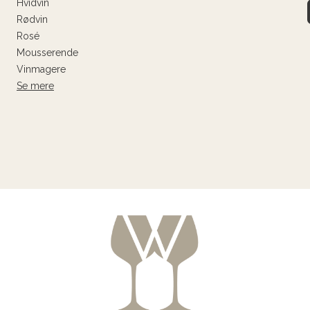
Hvidvin
Rødvin
Rosé
Mousserende
Vinmagere
Se mere