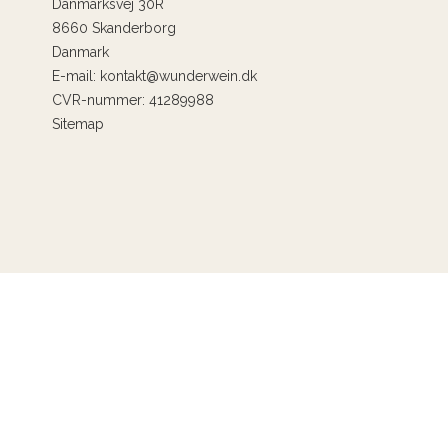
Danmarksvej 30R
8660 Skanderborg
Danmark
E-mail
:
kontakt@wunderwein.dk
CVR-nummer
:
41289988
Sitemap