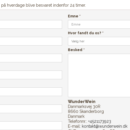
på hverdage blive besvaret indenfor 24 timer.
Emne
*
Hvor fandt du os?
*
Besked
*
WunderWein
Danmarksvej 30R
8660 Skanderborg
Danmark
Telefonnr.:
+4521173923
E-mail:
kontakt@wunderwein.dk