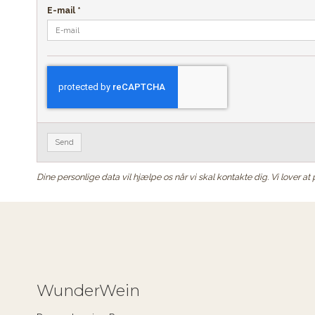
E-mail
*
Send
Dine personlige data vil hjælpe os når vi skal kontakte dig. Vi lover a
WunderWein