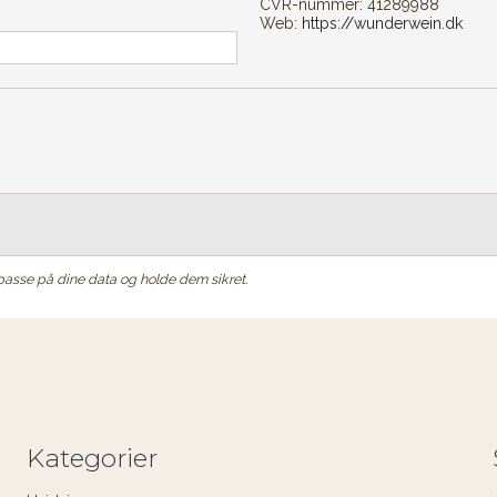
CVR-nummer: 41289988
Web:
https://wunderwein.dk
t passe på dine data og holde dem sikret.
Kategorier