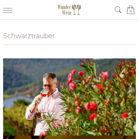
0
Schwarztrauber