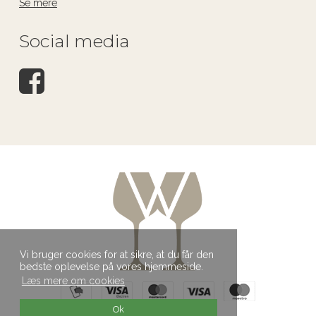
Se mere
Social media
Vi bruger cookies for at sikre, at du får den
bedste oplevelse på vores hjemmeside.
Læs mere om cookies
Ok