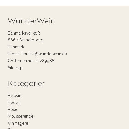
WunderWein
Danmarksvej 30R
8660 Skanderborg
Danmark
E-mail
:
kontakt@wunderwein.dk
CVR-nummer
:
41289988
Sitemap
Kategorier
Hvidvin
Rødvin
Rosé
Mousserende
Vinmagere