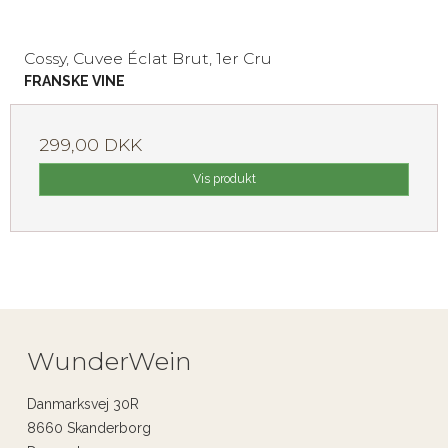
Cossy, Cuvee Éclat Brut, 1er Cru
FRANSKE VINE
299,00 DKK
Vis produkt
WunderWein
Danmarksvej 30R
8660 Skanderborg