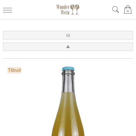
0
Tilbud