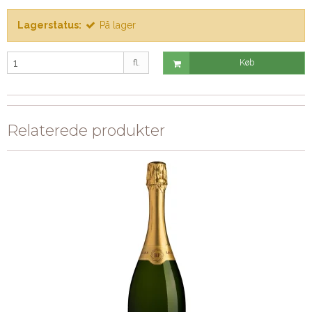
Lagerstatus:
På lager
fl.
Køb
Relaterede produkter