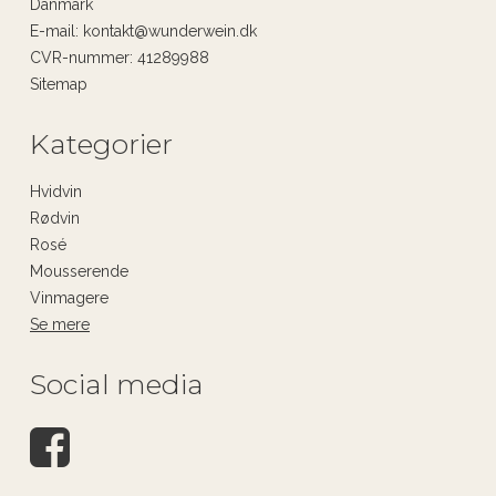
Danmark
E-mail
:
kontakt@wunderwein.dk
CVR-nummer
:
41289988
Sitemap
Kategorier
Hvidvin
Rødvin
Rosé
Mousserende
Vinmagere
Se mere
Social media