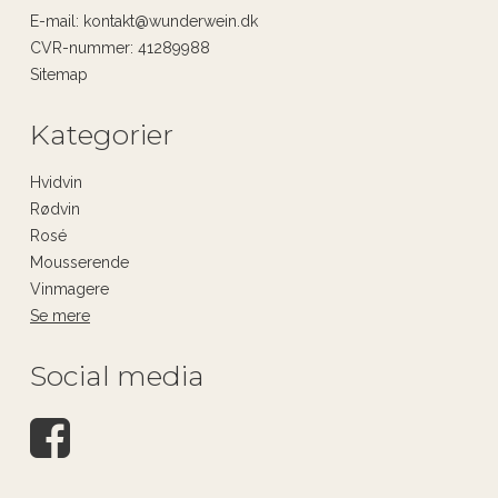
E-mail
:
kontakt@wunderwein.dk
CVR-nummer
:
41289988
Sitemap
Kategorier
Hvidvin
Rødvin
Rosé
Mousserende
Vinmagere
Se mere
Social media