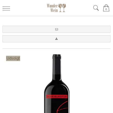
0
Udsolgt