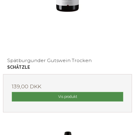
Spätburgunder Gutswein Trocken
SCHÄTZLE
139,00 DKK
Vis produkt