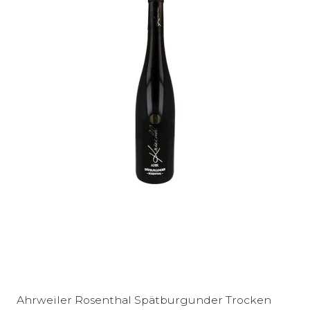
Ahrweiler Rosenthal Spätburgunder Trocken