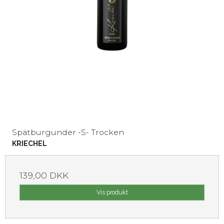
Spätburgunder -S- Trocken
KRIECHEL
139,00 DKK
Vis produkt