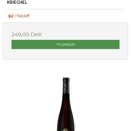
KRIECHEL
92
| Falstaff
249,00 DKK
Vis produkt