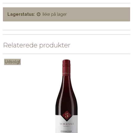
Lagerstatus:
Ikke på lager
Relaterede produkter
Udsolgt