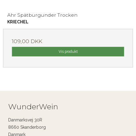
Ahr Spätburgunder Trocken
KRIECHEL
109,00 DKK
Vis produkt
WunderWein
Danmarksvej 30R
8660 Skanderborg
Danmark