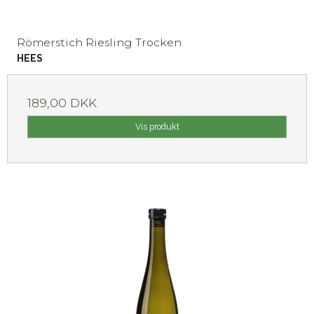
Römerstich Riesling Trocken
HEES
189,00 DKK
Vis produkt