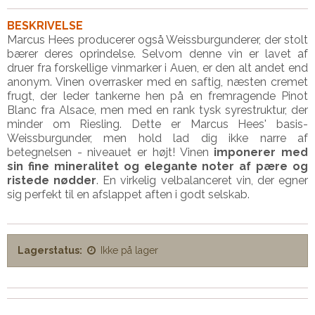
BESKRIVELSE
Marcus Hees producerer også Weissburgunderer, der stolt
bærer deres oprindelse. Selvom denne vin er lavet af
druer fra forskellige vinmarker i Auen, er den alt andet end
anonym. Vinen overrasker med en saftig, næsten cremet
frugt, der leder tankerne hen på en fremragende Pinot
Blanc fra Alsace, men med en rank tysk syrestruktur, der
minder om Riesling. Dette er Marcus Hees' basis-
Weissburgunder, men hold lad dig ikke narre af
betegnelsen - niveauet er højt! Vinen
imponerer med
sin fine mineralitet og elegante noter af pære og
ristede nødder
. En virkelig velbalanceret vin, der egner
sig perfekt til en afslappet aften i godt selskab.
Lagerstatus:
Ikke på lager