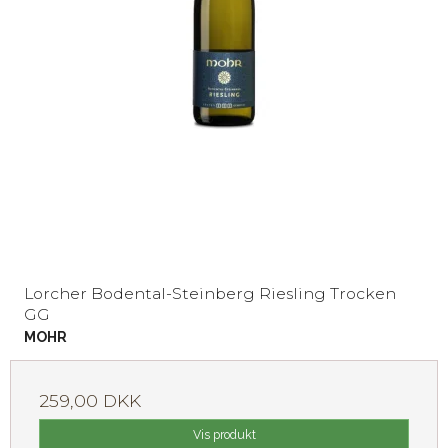
Lorcher Bodental-Steinberg Riesling Trocken
GG
MOHR
259,00 DKK
Vis produkt