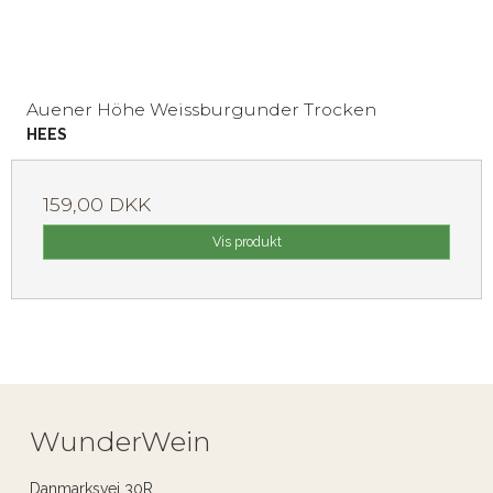
Auener Höhe Weissburgunder Trocken
HEES
159,00 DKK
Vis produkt
WunderWein
Danmarksvej 30R