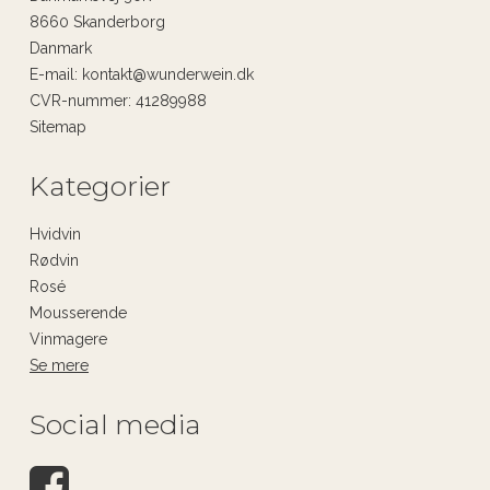
8660 Skanderborg
Danmark
E-mail
:
kontakt@wunderwein.dk
CVR-nummer
:
41289988
Sitemap
Kategorier
Hvidvin
Rødvin
Rosé
Mousserende
Vinmagere
Se mere
Social media