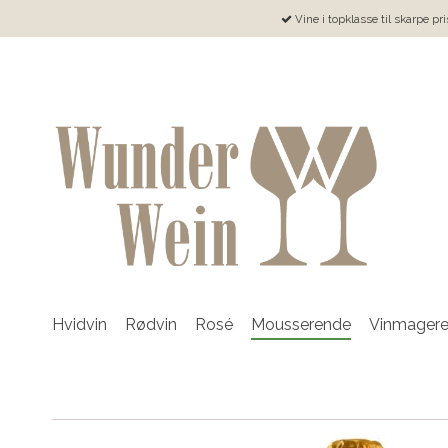
Vine i topklasse til skarpe pri
Hvidvin
Rødvin
Rosé
Mousserende
Vinmager