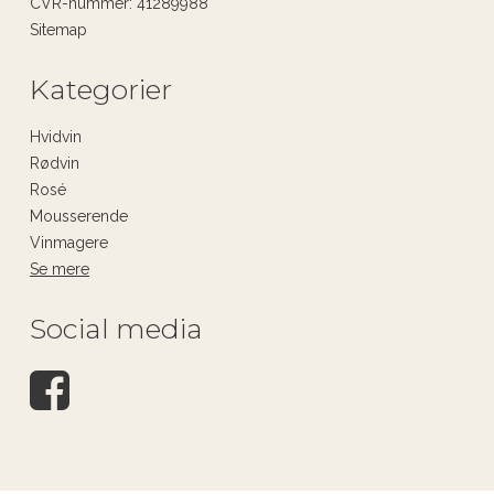
CVR-nummer
:
41289988
Sitemap
Kategorier
Hvidvin
Rødvin
Rosé
Mousserende
Vinmagere
Se mere
Social media