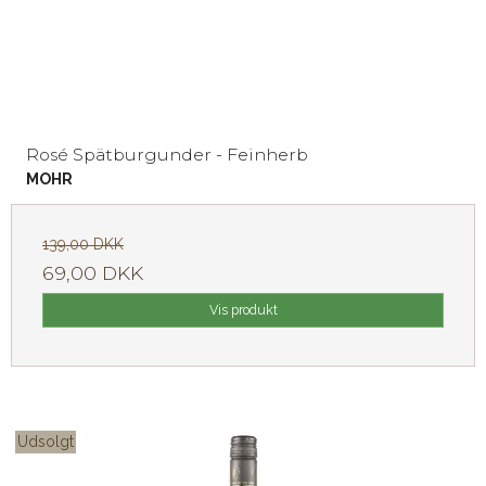
Rosé Spätburgunder - Feinherb
MOHR
139,00 DKK
69,00 DKK
Vis produkt
Udsolgt