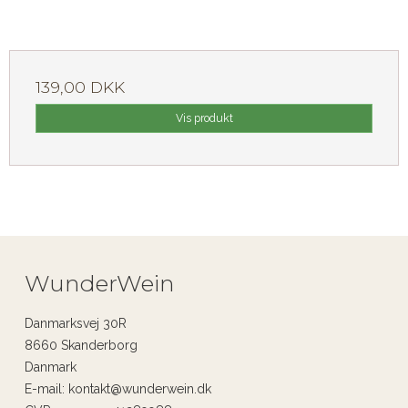
139,00 DKK
Vis produkt
WunderWein
Danmarksvej 30R
8660 Skanderborg
Danmark
E-mail
:
kontakt@wunderwein.dk