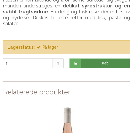
munden understreges en
delikat syrestruktur og en
subtil frugtsødme
. En dejlig og frisk rosé, der er til sjov
og nydelse. Drikkes til lette retter med fisk, pasta og
salater.
Lagerstatus:
På lager
fl.
Køb
Relaterede produkter