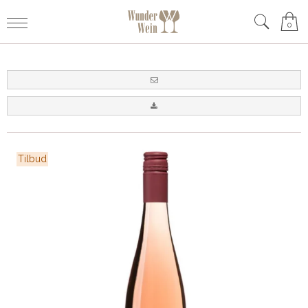
0
Tilbud