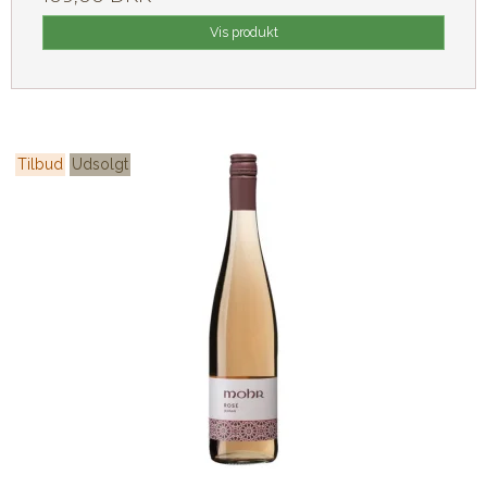
Vis produkt
Tilbud
Udsolgt