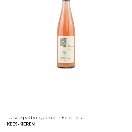
Rosé Spätburgunder - Feinherb
KEES-KIEREN