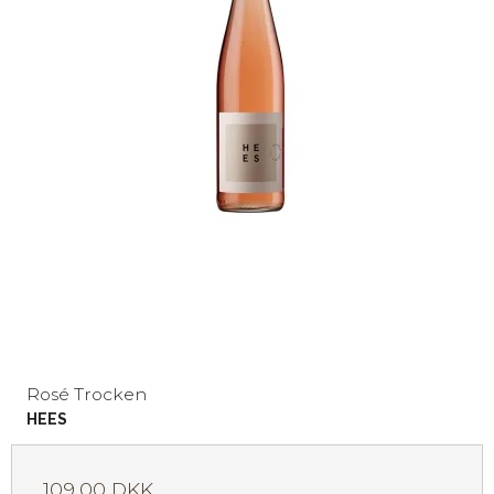
Rosé Trocken
HEES
109,00 DKK