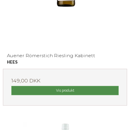
Auener Römerstich Riesling Kabinett
HEES
149,00 DKK
Vis produkt