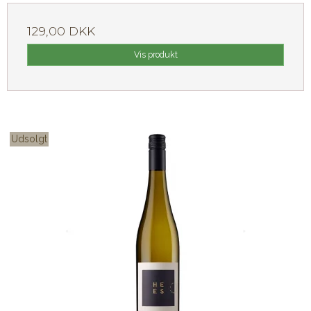
129,00 DKK
Vis produkt
Udsolgt