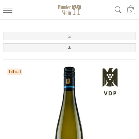
0
Tilbud