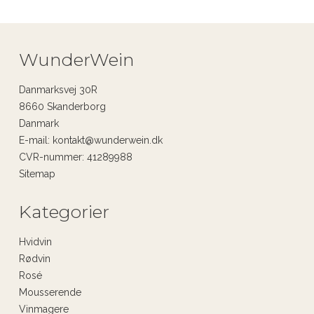
WunderWein
Danmarksvej 30R
8660 Skanderborg
Danmark
E-mail
:
kontakt@wunderwein.dk
CVR-nummer
:
41289988
Sitemap
Kategorier
Hvidvin
Rødvin
Rosé
Mousserende
Vinmagere