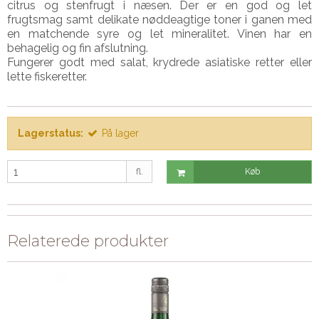
citrus og stenfrugt i næsen. Der er en god og let
frugtsmag samt delikate nøddeagtige toner i ganen med
en matchende syre og let mineralitet. Vinen har en
behagelig og fin afslutning.
Fungerer godt med salat, krydrede asiatiske retter eller
lette fiskeretter.
Lagerstatus:
På lager
fl.
Køb
Relaterede produkter