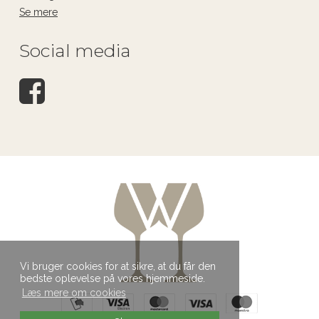
Se mere
Social media
Vi bruger cookies for at sikre, at du får den
bedste oplevelse på vores hjemmeside.
Læs mere om cookies