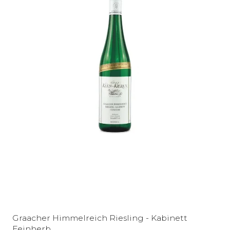
Graacher Himmelreich Riesling - Kabinett
Feinherb