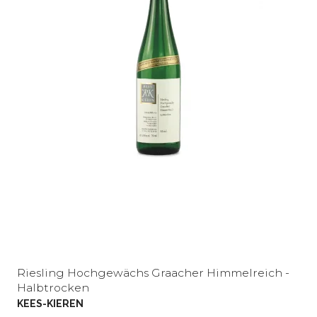
Riesling Hochgewächs Graacher Himmelreich -
Halbtrocken
KEES-KIEREN