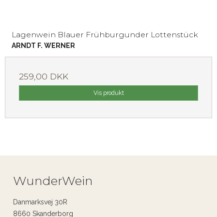
Lagenwein Blauer Frühburgunder Lottenstück
ARNDT F. WERNER
259,00 DKK
Vis produkt
WunderWein
Danmarksvej 30R
8660 Skanderborg