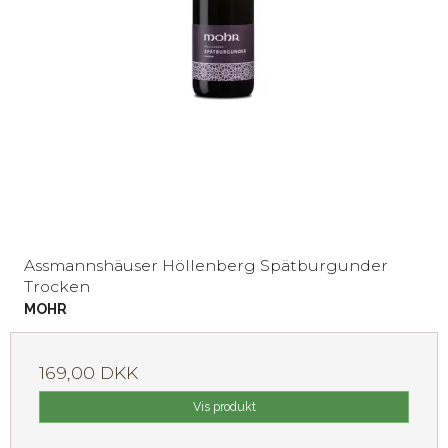
Assmannshäuser Höllenberg Spätburgunder
Trocken
MOHR
169,00 DKK
Vis produkt