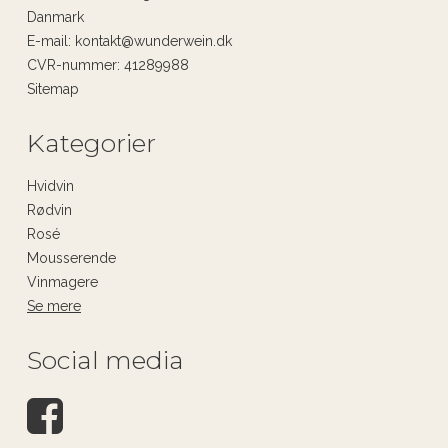
Danmark
E-mail
:
kontakt@wunderwein.dk
CVR-nummer
:
41289988
Sitemap
Kategorier
Hvidvin
Rødvin
Rosé
Mousserende
Vinmagere
Se mere
Social media