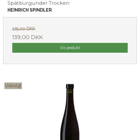
Spätburgunder Trocken
HEINRICH SPINDLER
179,00 DKK
139,00 DKK
Vis produkt
Udsolgt