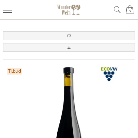
0
Tilbud