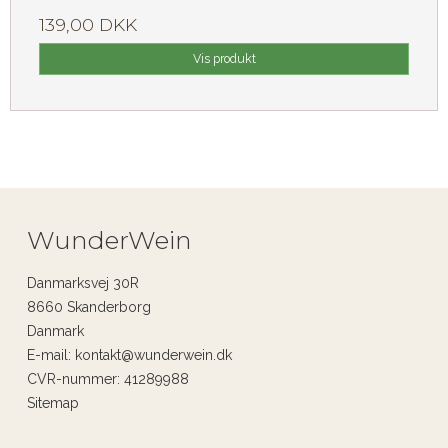
139,00 DKK
Vis produkt
WunderWein
Danmarksvej 30R
8660 Skanderborg
Danmark
E-mail
:
kontakt@wunderwein.dk
CVR-nummer
:
41289988
Sitemap