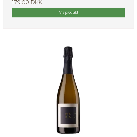
179,00 DKK
Vis produkt