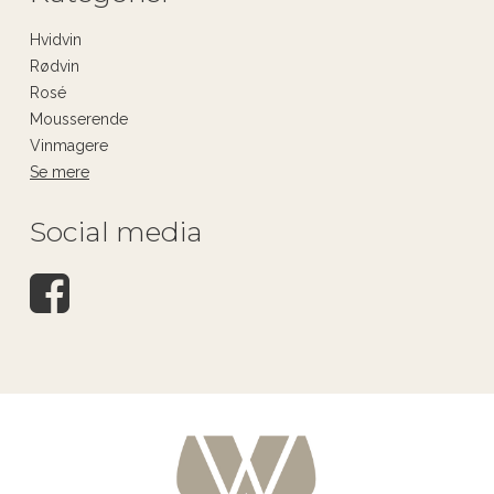
Hvidvin
Rødvin
Rosé
Mousserende
Vinmagere
Se mere
Social media