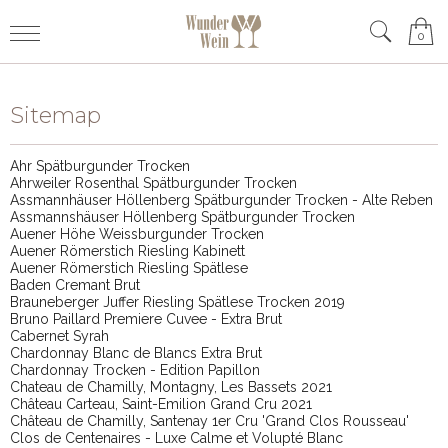
0
Sitemap
Ahr Spätburgunder Trocken
Ahrweiler Rosenthal Spätburgunder Trocken
Assmannhäuser Höllenberg Spätburgunder Trocken - Alte Reben
Assmannshäuser Höllenberg Spätburgunder Trocken
Auener Höhe Weissburgunder Trocken
Auener Römerstich Riesling Kabinett
Auener Römerstich Riesling Spätlese
Baden Cremant Brut
Brauneberger Juffer Riesling Spätlese Trocken 2019
Bruno Paillard Premiere Cuvee - Extra Brut
Cabernet Syrah
Chardonnay Blanc de Blancs Extra Brut
Chardonnay Trocken - Edition Papillon
Chateau de Chamilly, Montagny, Les Bassets 2021
Château Carteau, Saint-Emilion Grand Cru 2021
Château de Chamilly, Santenay 1er Cru 'Grand Clos Rousseau'
Clos de Centenaires - Luxe Calme et Volupté Blanc