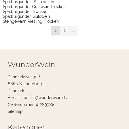
Spätburgunder -S- Trocken
Spätburgunder Gutswein Trocken
Spätburgunder Trocken
Spätburgunder, Gutswein
Steingewann Riesling Trocken
1
2
WunderWein
Danmarksvej 30R
8660 Skanderborg
Danmark
E-mail
:
kontakt@wunderwein.dk
CVR-nummer
:
41289988
Sitemap
Kategorier